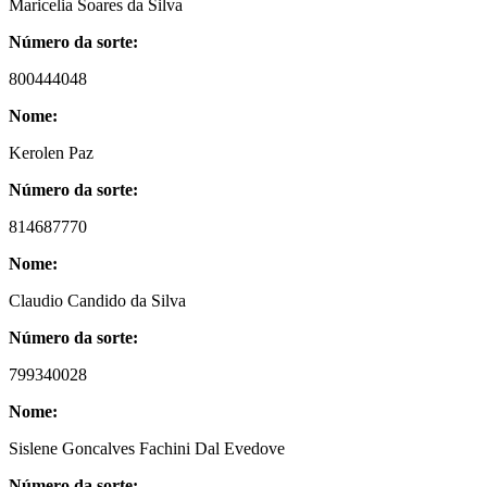
Maricelia Soares da Silva
Número da sorte:
800444048
Nome:
Kerolen Paz
Número da sorte:
814687770
Nome:
Claudio Candido da Silva
Número da sorte:
799340028
Nome:
Sislene Goncalves Fachini Dal Evedove
Número da sorte: