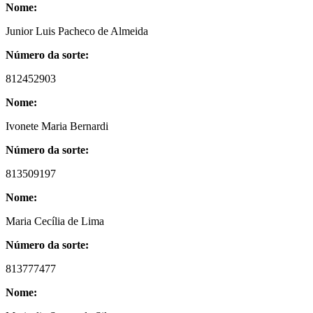
Nome:
Junior Luis Pacheco de Almeida
Número da sorte:
812452903
Nome:
Ivonete Maria Bernardi
Número da sorte:
813509197
Nome:
Maria Cecília de Lima
Número da sorte:
813777477
Nome: